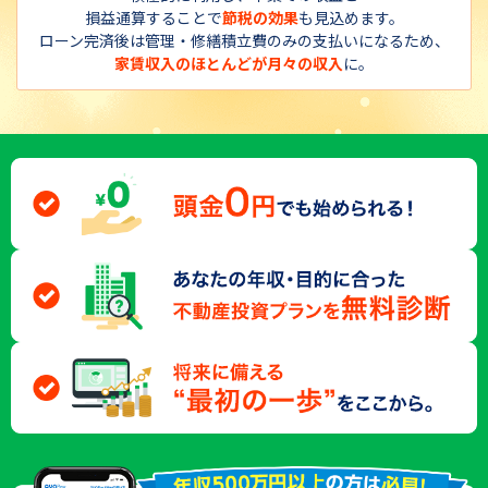
損益通算することで
節税の効果
も見込めます。
ローン完済後は管理・修繕積立費のみの支払いになるため、
家賃収入のほとんどが月々の収入
に。