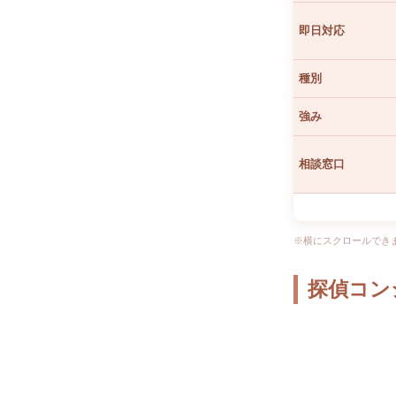
即日対応
種別
強み
相談窓口
※横にスクロールでき
探偵コン