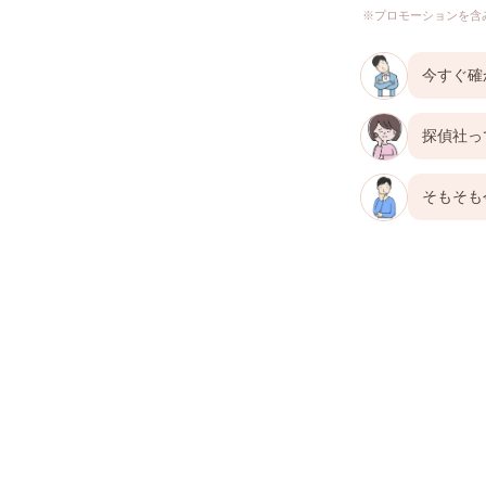
※プロモーションを含
今すぐ確
探偵社っ
そもそも