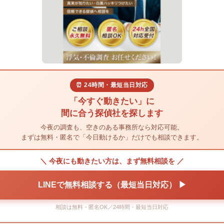
⏰ 24時間・最短当日対応
「今すぐ動きたい」に
間に合う探偵社を探します
今夜の調査も、空きのある事務所なら対応可能。
まずは無料・匿名で「今日動けるか」だけでも相談できます。
＼ 今夜にも動きたい方は、まず無料相談を ／
LINEで無料相談する（最短当日対応） ▶
相談は無料・匿名OK／24時間・最短当日対応