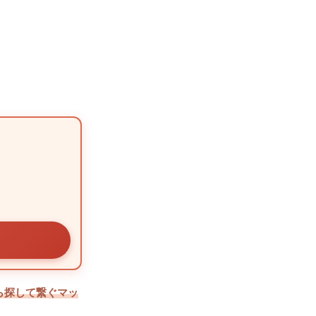
ら探して繋ぐマッ