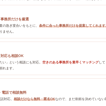
う事務所だけを厳選
査の急ぎ度合いをもとに、
条件に合った事務所だけを提案してくれます
りません。
対応も相談OK
たい」という相談にも対応。
空きのある事務所を素早くマッチング
して
頼れます。
E・電話で相談無料
・電話対応。
相談だけなら無料・匿名OK
なので、まだ依頼を決めていない