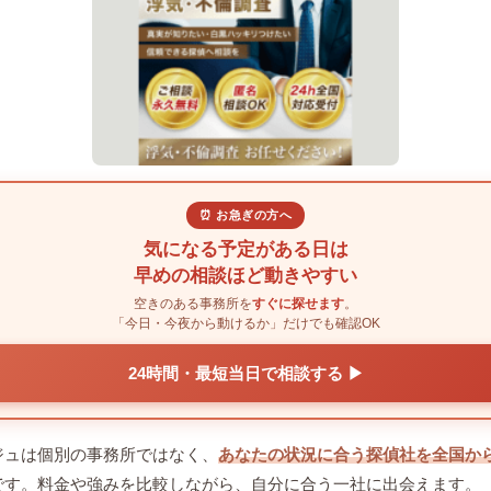
⏰ お急ぎの方へ
気になる予定がある日は
早めの相談ほど動きやすい
空きのある事務所を
すぐに探せます
。
「今日・今夜から動けるか」だけでも確認OK
24時間・最短当日で相談する ▶
ジュは個別の事務所ではなく、
あなたの状況に合う探偵社を全国か
です。料金や強みを比較しながら、自分に合う一社に出会えます。