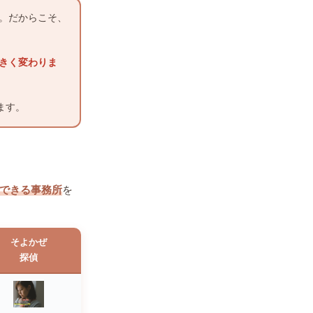
。だからこそ、
きく変わりま
ます。
できる事務所
を
そよかぜ
探偵