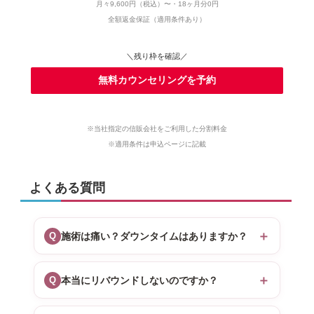
月々9,600円（税込）〜・18ヶ月分0円
全額返金保証（適用条件あり）
＼残り枠を確認／
無料カウンセリングを予約
※当社指定の信販会社をご利用した分割料金
※適用条件は申込ページに記載
よくある質問
＋
Q
施術は痛い？ダウンタイムはありますか？
＋
Q
本当にリバウンドしないのですか？