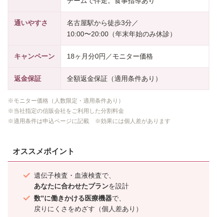
チームで伴走。食事指導あり
通いやすさ
名古屋駅から徒歩3分／
10:00〜20:00（年末年始のみ休診）
キャンペーン
18ヶ月分0円／モニター価格
返金保証
全額返金保証（適用条件あり）
※モニター価格（人数限定・適用条件あり）
※当社指定の信販会社をご利用した分割料金
※適用条件は申込ページに記載 ※効果には個人差があります
オススメポイント
遺伝子検査・血液検査で、
あなたに合わせたプラン
を設計
数”に働きかける医療機器
で、
戻りにくさをめざす（個人差あり）