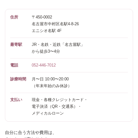
住所
〒450-0002
名古屋市中村区名駅4-8-26
エニシオ名駅 4F
最寄駅
JR・名鉄・近鉄「名古屋駅」
から徒歩3〜4分
電話
052-446-7012
診療時間
月〜日 10:00〜20:00
（年末年始のみ休診）
支払い
現金・各種クレジットカード・
電子決済（QR・交通系）・
メディカルローン
自分に合う方法や費用は、