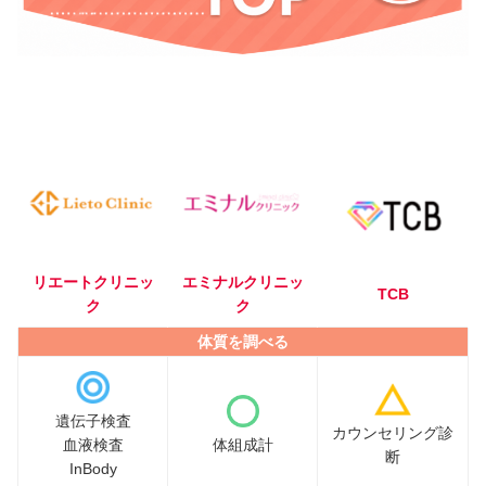
🥇
🥈
🥉
リエートクリニッ
エミナルクリニッ
TCB
ク
ク
体質を調べる
遺伝子検査
カウンセリング診
血液検査
体組成計
断
InBody