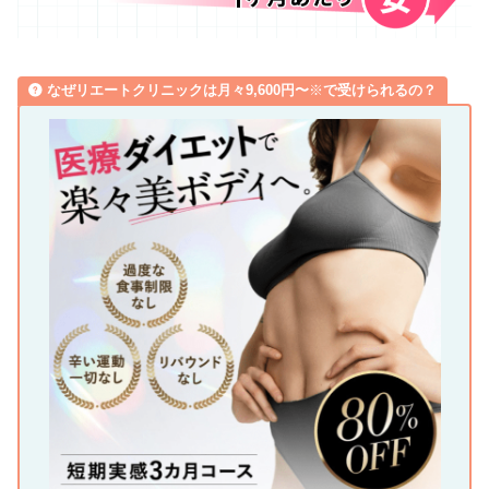
なぜリエートクリニックは月々9,600円〜
※
で受けられるの？