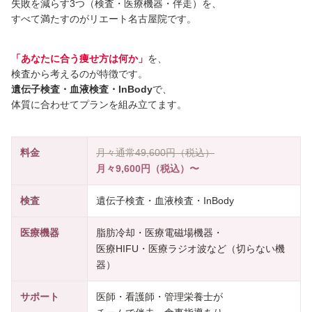
失敗を減らす3つ（検査・医療機器・伴走）を、
すべて満たすのがリエート名古屋院です。
「あなたに合う痩せ方は何か」
を、
検査から考えるのが特徴です。
遺伝子検査・血液検査・InBody
で、
体質に合わせてプランを組み立てます。
料金
月々通常49,600円（税込）
月々9,600円（税込）〜
検査
遺伝子検査・血液検査・InBody
医療機器
脂肪冷却・医療電磁場機器・
医療HIFU・医療ラジオ波など（切らない機
器）
サポート
医師・看護師・管理栄養士が