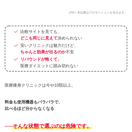
［PR］本記事はプロモーションを含みます。
比較サイトを見ても、
どこも同じに見えて
決められない
安いクリニックは魅力だけど、
ちゃんと効果が出るのか
不安
リバウンドが怖くて、
医療ダイエットに踏み切れない
医療痩身クリニックは今や10院以上。
料金も使用機器もバラバラで、
比べるほど分からなくなる
──
そんな状態で選ぶのは危険です。