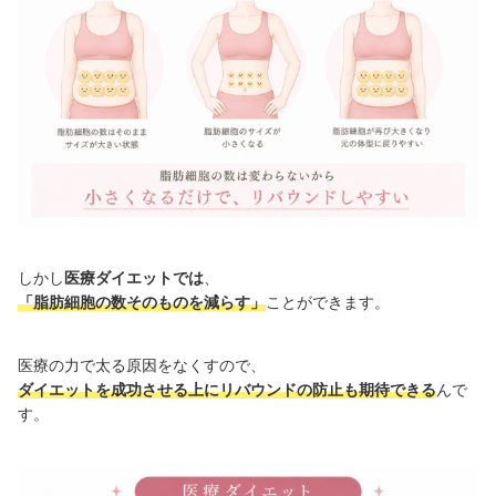
しかし
医療ダイエットでは
、
「脂肪細胞の数そのものを減らす」
ことができます。
医療の力で太る原因をなくすので、
ダイエットを成功させる上にリバウンドの防止も期待できる
んで
す。