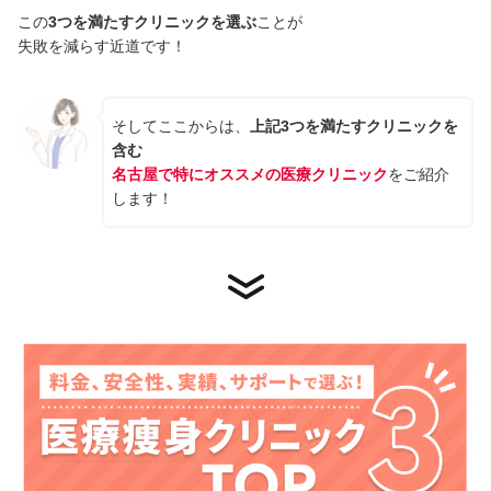
この
3つを満たすクリニックを選ぶ
ことが
失敗を減らす近道です！
そしてここからは、
上記3つを満たすクリニックを
含む
名古屋で特にオススメの医療クリニック
をご紹介
します！