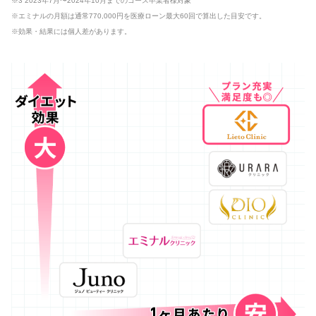
※3 2023年7月〜2024年10月までのコース卒業者様対象
※エミナルの月額は通常770,000円を医療ローン最大60回で算出した目安です。
※効果・結果には個人差があります。