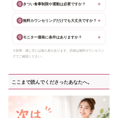
＋
Q
きつい食事制限や運動は必要ですか？
＋
Q
無料カウンセリングだけでも大丈夫ですか？
＋
Q
モニター価格に条件はありますか？
※効果・感じ方には個人差があります。詳細は無料カウンセリン
グでご確認ください。
ここまで読んでくださったあなたへ。