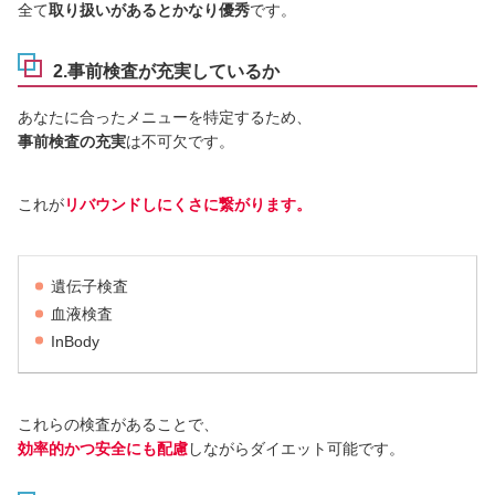
全て
取り扱いがあるとかなり優秀
です。
2.事前検査が充実しているか
あなたに合ったメニューを特定するため、
事前検査の充実
は不可欠です。
これが
リバウンドしにくさに繋がります。
遺伝子検査
血液検査
InBody
これらの検査があることで、
効率的かつ安全にも配慮
しながらダイエット可能です。