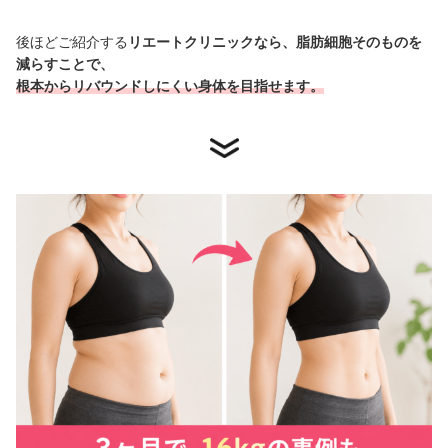
後ほどご紹介する
リエートクリニックなら、
脂肪細胞そのものを
減らす
ことで、
根本からリバウンドしにくい身体
を目指せます。