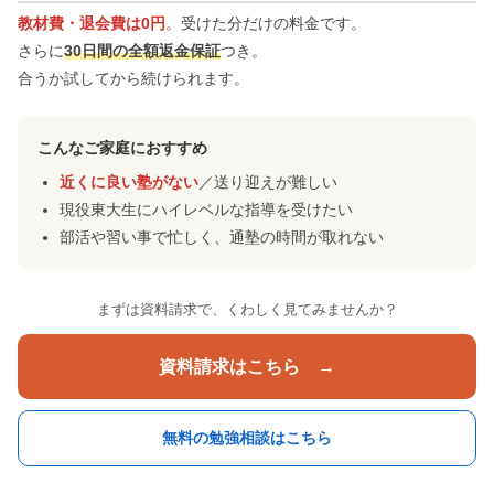
教材費・退会費は0円
。受けた分だけの料金です。
さらに
30日間の全額返金保証
つき。
合うか試してから続けられます。
こんなご家庭におすすめ
近くに良い塾がない
／送り迎えが難しい
現役東大生にハイレベルな指導を受けたい
部活や習い事で忙しく、通塾の時間が取れない
まずは資料請求で、くわしく見てみませんか？
資料請求はこちら →
無料の勉強相談はこちら