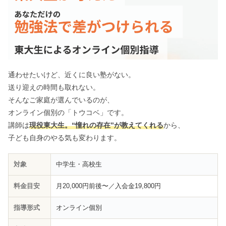
通わせたいけど、近くに良い塾がない。
送り迎えの時間も取れない。
そんなご家庭が選んでいるのが、
オンライン個別の「トウコベ」です。
講師は
現役東大生。“憧れの存在”が教えてくれる
から、
子ども自身のやる気も変わります。
対象
中学生・高校生
料金目安
月20,000円前後〜／入会金19,800円
指導形式
オンライン個別