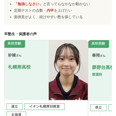
「勉強しなさい」
と言ってもなかなか動かない
定期テストの点数・
内申
を上げたい
面倒見がよく、続けやすい塾を探している
卒塾生・保護者の声