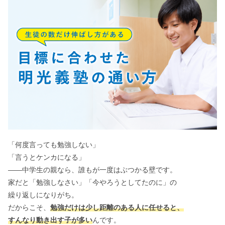
「何度言っても勉強しない」
「言うとケンカになる」
――中学生の親なら、誰もが一度はぶつかる壁です。
家だと「勉強しなさい」「今やろうとしてたのに」の
繰り返しになりがち。
だからこそ、
勉強だけは少し距離のある人に任せると、
すんなり動き出す子が多い
んです。