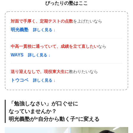
ぴったりの塾はここ
対面で手厚く、定期テストの点数
を上げたいなら
明光義塾
詳しく見る ↓
中高一貫校に通っていて、成績を立て直したい
なら
WAYS
詳しく見る ↓
送り迎えなしで、現役東大生に
教わりたいなら
トウコベ
詳しく見る ↓
「勉強しなさい」が口ぐせに
なっていませんか？
明光義塾が“自分から動く子”に変える