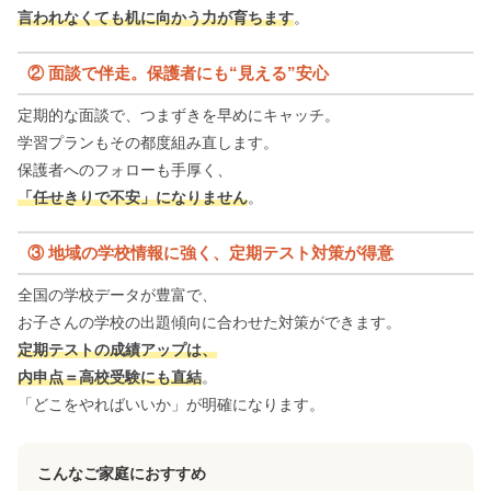
言われなくても机に向かう力が育ちます
。
② 面談で伴走。保護者にも“見える”安心
定期的な面談で、つまずきを早めにキャッチ。
学習プランもその都度組み直します。
保護者へのフォローも手厚く、
「任せきりで不安」になりません
。
③ 地域の学校情報に強く、定期テスト対策が得意
全国の学校データが豊富で、
お子さんの学校の出題傾向に合わせた対策ができます。
定期テストの成績アップは、
内申点＝高校受験にも直結
。
「どこをやればいいか」が明確になります。
こんなご家庭におすすめ