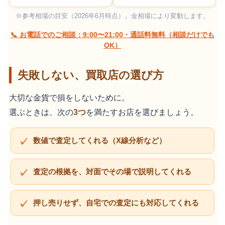
※参考相場の目安（2026年6月時点）。金相場により変動します。
📞 お電話でのご相談：9:00〜21:00・通話料無料（相談だけでも
OK）
失敗しない、買取店の選び方
大切な金貨で損をしないために。
選ぶときは、次の
3つ
を満たすお店を選びましょう。
数値で査定してくれる（X線分析など）
査定の根拠を、対面でその場で説明してくれる
押し売りせず、自宅での査定にも対応してくれる