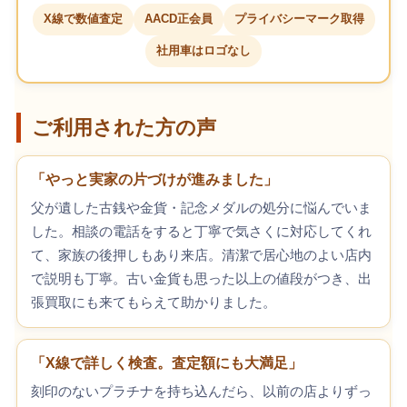
X線で数値査定
AACD正会員
プライバシーマーク取得
社用車はロゴなし
ご利用された方の声
「やっと実家の片づけが進みました」
父が遺した古銭や金貨・記念メダルの処分に悩んでいま
した。相談の電話をすると丁寧で気さくに対応してくれ
て、家族の後押しもあり来店。清潔で居心地のよい店内
で説明も丁寧。古い金貨も思った以上の値段がつき、出
張買取にも来てもらえて助かりました。
「X線で詳しく検査。査定額にも大満足」
刻印のないプラチナを持ち込んだら、以前の店よりずっ