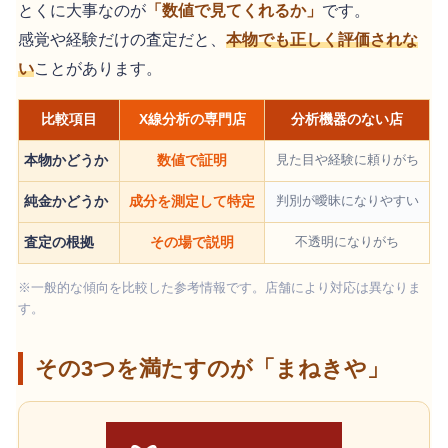
とくに大事なのが
「数値で見てくれるか」
です。
感覚や経験だけの査定だと、
本物でも正しく評価されな
い
ことがあります。
比較項目
X線分析の専門店
分析機器のない店
本物かどうか
数値で証明
見た目や経験に頼りがち
純金かどうか
成分を測定して特定
判別が曖昧になりやすい
査定の根拠
その場で説明
不透明になりがち
※一般的な傾向を比較した参考情報です。店舗により対応は異なりま
す。
その3つを満たすのが「まねきや」