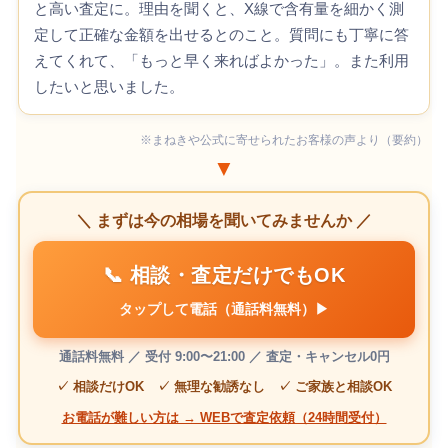
と高い査定に。理由を聞くと、X線で含有量を細かく測
定して正確な金額を出せるとのこと。質問にも丁寧に答
えてくれて、「もっと早く来ればよかった」。また利用
したいと思いました。
※まねきや公式に寄せられたお客様の声より（要約）
▼
＼ まずは今の相場を聞いてみませんか ／
📞 相談・査定だけでもOK
タップして電話（通話料無料）▶
通話料無料 ／ 受付 9:00〜21:00 ／ 査定・キャンセル0円
✓ 相談だけOK ✓ 無理な勧誘なし ✓ ご家族と相談OK
お電話が難しい方は → WEBで査定依頼（24時間受付）