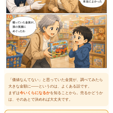
「価値なんてない」と思っていた金貨が、調べてみたら
大きな金額に——というのは、よくある話です。
まずは
今いくらになるか
を知ることから。売るかどうか
は、そのあとで決めれば大丈夫です。