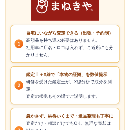
自宅にいながら査定できる（出張・予約制）
高額品を持ち運ぶ必要はありません。
1
社用車に店名・ロゴは入れず、ご近所にも分
かりません。
鑑定士＋X線で「本物の証拠」を数値提示
研修を受けた鑑定士が、X線分析で成分を測
2
定。
査定の根拠もその場でご説明します。
急かさず、納得いくまで・遺品整理も丁寧に
査定だけ・相談だけでもOK。無理な売却は