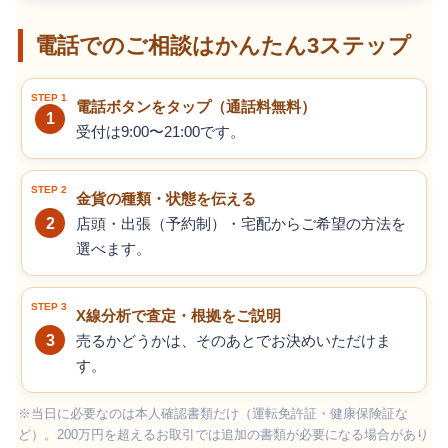
電話でのご相談はかんたん3ステップ
電話ボタンをタップ（通話料無料）
1
受付は9:00〜21:00です。
金貨の種類・状態を伝える
2
店頭・出張（予約制）・宅配からご希望の方法を
選べます。
X線分析で査定・根拠をご説明
3
売るかどうかは、そのあとでお決めいただけま
す。
※当日に必要なのは本人確認書類だけ（運転免許証・健康保険証な
ど）。200万円を超えるお取引では追加の書類が必要になる場合があり