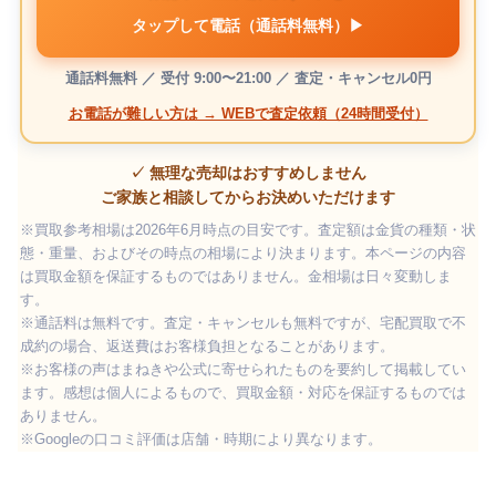
タップして電話（通話料無料）▶
通話料無料 ／ 受付 9:00〜21:00 ／ 査定・キャンセル0円
お電話が難しい方は → WEBで査定依頼（24時間受付）
✓ 無理な売却はおすすめしません
ご家族と相談してからお決めいただけます
※買取参考相場は2026年6月時点の目安です。査定額は金貨の種類・状
態・重量、およびその時点の相場により決まります。本ページの内容
は買取金額を保証するものではありません。金相場は日々変動しま
す。
※通話料は無料です。査定・キャンセルも無料ですが、宅配買取で不
成約の場合、返送費はお客様負担となることがあります。
※お客様の声はまねきや公式に寄せられたものを要約して掲載してい
ます。感想は個人によるもので、買取金額・対応を保証するものでは
ありません。
※Googleの口コミ評価は店舗・時期により異なります。