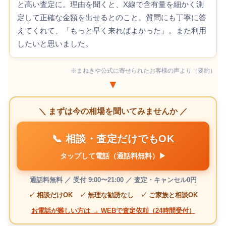
と高い査定に。理由を聞くと、X線で含有量を細かく測
定して正確な金額を出せるとのこと。質問にも丁寧に答
えてくれて、「もっと早く来ればよかった」。また利用
したいと思いました。
※まねきや公式に寄せられたお客様の声より（要約）
▼
＼ まずは今の相場を聞いてみませんか ／
📞 相談・査定だけでもOK
タップして電話（通話料無料）▶
通話料無料 ／ 受付 9:00〜21:00 ／ 査定・キャンセル0円
✓ 相談だけOK ✓ 無理な勧誘なし ✓ ご家族と相談OK
お電話が難しい方は → WEBで査定依頼（24時間受付）