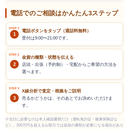
電話でのご相談はかんたん3ステップ
電話ボタンをタップ（通話料無料）
1
受付は9:00〜21:00です。
金貨の種類・状態を伝える
2
店頭・出張（予約制）・宅配からご希望の方法を
選べます。
X線分析で査定・根拠をご説明
3
売るかどうかは、そのあとでお決めいただけま
す。
※当日に必要なのは本人確認書類だけ（運転免許証・健康保険証な
ど）。200万円を超えるお取引では追加の書類が必要になる場合があり