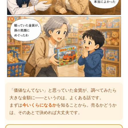
「価値なんてない」と思っていた金貨が、調べてみたら
大きな金額に——というのは、よくある話です。
まずは
今いくらになるか
を知ることから。売るかどうか
は、そのあとで決めれば大丈夫です。