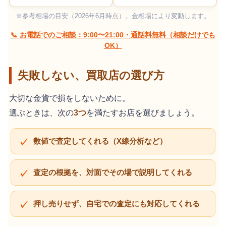
※参考相場の目安（2026年6月時点）。金相場により変動します。
📞 お電話でのご相談：9:00〜21:00・通話料無料（相談だけでも
OK）
失敗しない、買取店の選び方
大切な金貨で損をしないために。
選ぶときは、次の
3つ
を満たすお店を選びましょう。
数値で査定してくれる（X線分析など）
査定の根拠を、対面でその場で説明してくれる
押し売りせず、自宅での査定にも対応してくれる