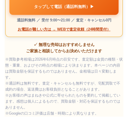
タップして電話（通話料無料）▶
通話料無料 ／ 受付 9:00〜21:00 ／ 査定・キャンセル0円
お電話が難しい方は → WEBで査定依頼（24時間受付）
✓ 無理な売却はおすすめしません
ご家族と相談してからお決めいただけます
※買取参考相場は2026年6月時点の目安です。査定額は金貨の種類・状
態・重量、およびその時点の相場により決まります。本ページの内容
は買取金額を保証するものではありません。金相場は日々変動しま
す。
※通話料は無料です。査定・キャンセルも無料ですが、宅配買取で不
成約の場合、返送費はお客様負担となることがあります。
※お客様の声はまねきや公式に寄せられたものを要約して掲載してい
ます。感想は個人によるもので、買取金額・対応を保証するものでは
ありません。
※Googleの口コミ評価は店舗・時期により異なります。