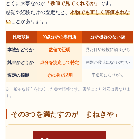
とくに大事なのが
「数値で見てくれるか」
です。
感覚や経験だけの査定だと、
本物でも正しく評価されな
い
ことがあります。
比較項目
X線分析の専門店
分析機器のない店
本物かどうか
数値で証明
見た目や経験に頼りがち
純金かどうか
成分を測定して特定
判別が曖昧になりやすい
査定の根拠
その場で説明
不透明になりがち
※一般的な傾向を比較した参考情報です。店舗により対応は異なりま
す。
その3つを満たすのが「まねきや」