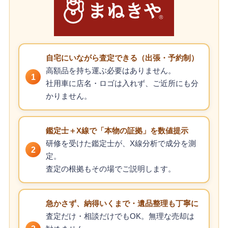
自宅にいながら査定できる（出張・予約制）
高額品を持ち運ぶ必要はありません。
1
社用車に店名・ロゴは入れず、ご近所にも分
かりません。
鑑定士＋X線で「本物の証拠」を数値提示
研修を受けた鑑定士が、X線分析で成分を測
2
定。
査定の根拠もその場でご説明します。
急かさず、納得いくまで・遺品整理も丁寧に
査定だけ・相談だけでもOK。無理な売却は