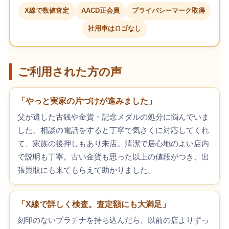
X線で数値査定
AACD正会員
プライバシーマーク取得
社用車はロゴなし
ご利用された方の声
「やっと実家の片づけが進みました」
父が遺した古銭や金貨・記念メダルの処分に悩んでいま
した。相談の電話をすると丁寧で気さくに対応してくれ
て、家族の後押しもあり来店。清潔で居心地のよい店内
で説明も丁寧。古い金貨も思った以上の値段がつき、出
張買取にも来てもらえて助かりました。
「X線で詳しく検査。査定額にも大満足」
刻印のないプラチナを持ち込んだら、以前の店よりずっ