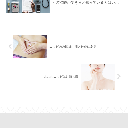
ビの治療ができると知っている人はいな
いのかもしれませんが、冷静に考えてみ
ても、ニキビは皮膚にできますからニキ
ビ治療は可能なのです。皮膚科でのニキ
ビ治療ではどのようなこ...
ニキビの原因は内側と外側にある
あごのニキビは油断大敵