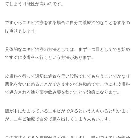
てしまう可能性が高いのです。
ですからニキビ治療をする場合に自分で荒療治的なことをするの
は避けましょう。
具体的なニキビ治療の方法としては、まず一つ目としてでき始め
てすぐに皮膚科へ行くという方法があります。
皮膚科へ行って適切に処置を早い段階でしてもらうことでかなり
悪化を食い止めることができますのでお勧めです。他にも皮膚科
で処方される塗り薬や飲み薬を飲むことで治療になります。
膿が中にたまっているニキビができるという人もいると思います
が、ニキビ治療で自分で膿を出してしまう人もいます。
この方法をすると皮膚が必ず傷つきますし、膿ができていた部分